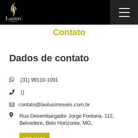
Toggle
navigat
Contato
Dados de contato
(31) 99110-1091
()
contato@lautusimoveis.com.br
Rua Desembargador Jorge Fontana, 112,
Belvedere, Belo Horizonte, MG,