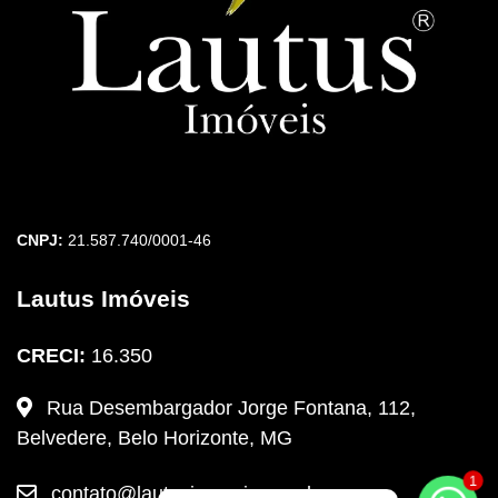
CNPJ:
21.587.740/0001-46
Lautus Imóveis
CRECI:
16.350
Rua Desembargador Jorge Fontana, 112,
Belvedere, Belo Horizonte, MG
contato@lautusimoveis.com.br